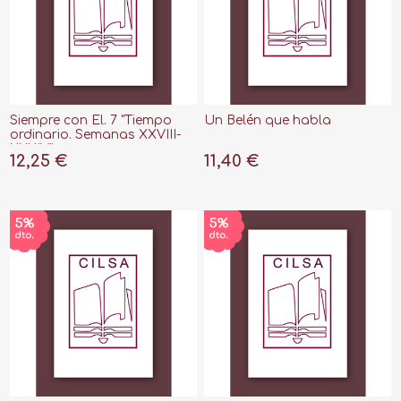
Siempre con Él. 7 "Tiempo
Un Belén que habla
ordinario. Semanas XXVIII-
XXXIV"
12,25 €
11,40 €