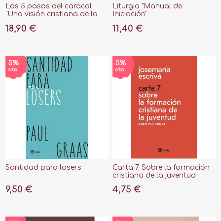
Los 5 pasos del caracol
Liturgia "Manual de
"Una visión cristiana de la
Iniciación"
calma y la felicidad"
18,90 €
11,40 €
Santidad para losers
Carta 7. Sobre la formación
cristiana de la juventud
"Quem per annos"
9,50 €
4,75 €