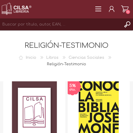
(0)
REGISTRAR
RELIGIÓN-TESTIMONIO
INICIAR SESIÓN
Inicio
Libros
Ciencias Sociales
Religión-Testimonio