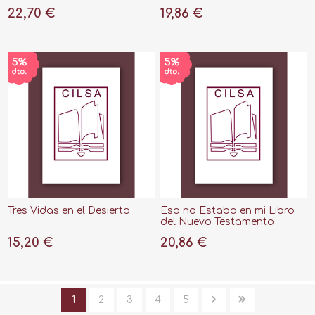
22,70 €
19,86 €
Tres Vidas en el Desierto
Eso no Estaba en mi Libro
del Nuevo Testamento
15,20 €
20,86 €
1
2
3
4
5