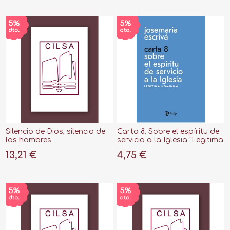
Silencio de Dios, silencio de
Carta 8. Sobre el espíritu de
los hombres
servicio a la Iglesia "Legitima
hominum"
13,21 €
4,75 €