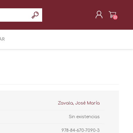
(0)
REGISTRAR
AR
INICIAR SESIÓN
Zavala, José María
Sin existencias
978-84-670-7090-3