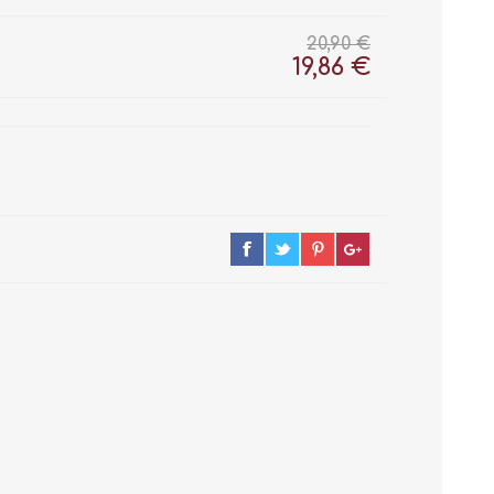
20,90 €
19,86 €