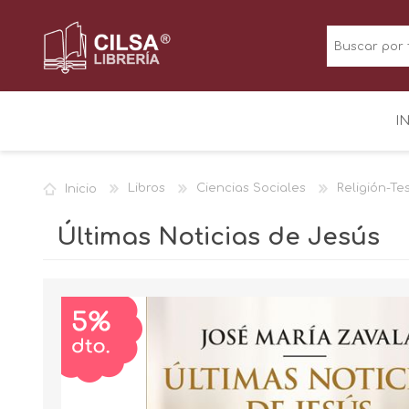
I
Inicio
Libros
Ciencias Sociales
Religión-Te
Últimas Noticias de Jesús