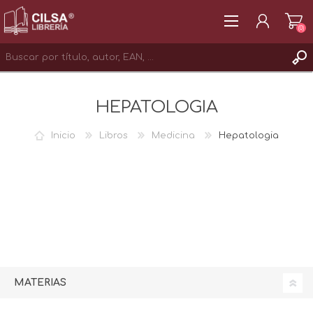
(0)
REGISTRAR
HEPATOLOGIA
INICIAR SESIÓN
Inicio
Libros
Medicina
Hepatologia
MATERIAS