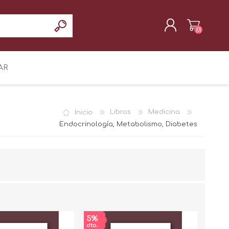
(0)
REGISTRAR
AR
INICIAR SESIÓN
Inicio
Libros
Medicina
Endocrinología, Metabolismo, Diabetes