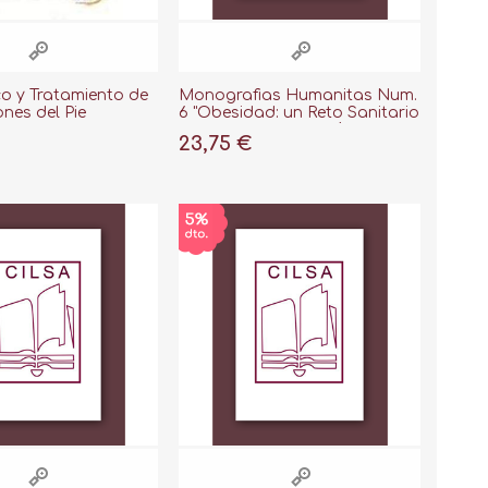
o y Tratamiento de
Monografias Humanitas Num.
ones del Pie
6 "Obesidad: un Reto Sanitario
de nuestra Civilización"
23,75 €