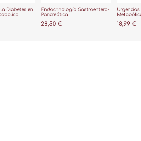
 la Diabetes en
Endocrinología Gastroentero-
Urgencias
tabolico
Pancreática
Metabólic
28,50 €
18,99 €