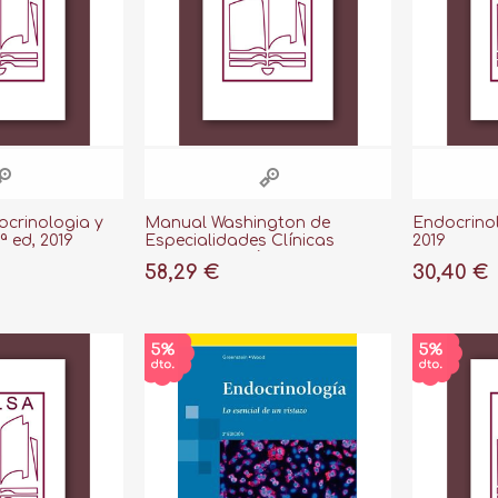
crinologia y
Manual Washington de
Endocrinolo
 ed, 2019
Especialidades Clínicas
2019
Endocrinología 4º ed.2019
58,29 €
30,40 €