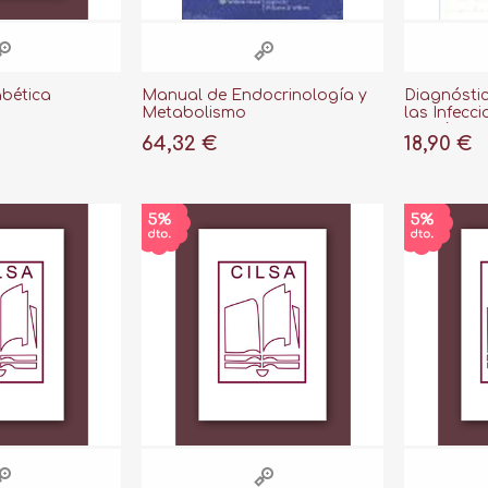
abética
Manual de Endocrinología y
Diagnóstic
Metabolismo
las Infecci
Diabético
64,32 €
18,90 €