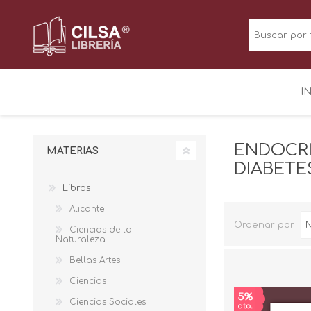
I
ENDOCRI
MATERIAS
DIABETE
Libros
Alicante
Ordenar por
Ciencias de la
Naturaleza
Bellas Artes
Ciencias
Ciencias Sociales